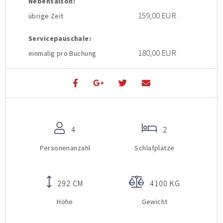
Nebensaison:
159,00 EUR
übrige Zeit
Servicepauschale:
180,00 EUR
einmalig pro Buchung
4
2
Personenanzahl
Schlafplätze
292 CM
4100 KG
Höhe
Gewicht