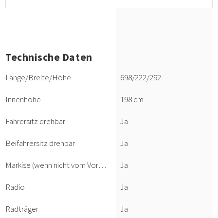
Technische Daten
Länge/Breite/Höhe
698/222/292
Innenhöhe
198 cm
Fahrersitz drehbar
Ja
Beifahrersitz drehbar
Ja
Markise (wenn nicht vom Vormieter beschädigt)
Ja
Radio
Ja
Radträger
Ja